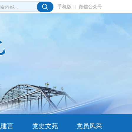
手机版
|
微信公众号
职建言
党史文苑
党员风采