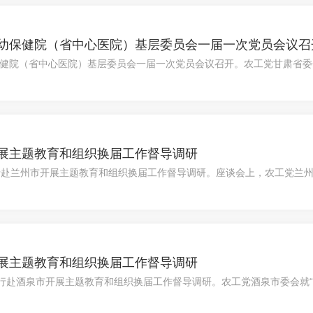
幼保健院（省中心医院）基层委员会一届一次党员会议召
妇幼保健院（省中心医院）基层委员会一届一次党员会议召开。农工党甘肃省
展主题教育和组织换届工作督导调研
行赴兰州市开展主题教育和组织换届工作督导调研。座谈会上，农工党兰州
职尽责、基层组织建设等重点工作作全面汇报，并介绍了下一步工作计划
展主题教育和组织换届工作督导调研
一行赴酒泉市开展主题教育和组织换届工作督导调研。农工党酒泉市委会就
一步工作打算。