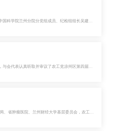
，中国科学院兰州分院分党组成员、纪检组组长吴建刚
间，与会代表认真听取并审议了农工党凉州区第四届委
局、省肿瘤医院、兰州财经大学基层委员会，农工党