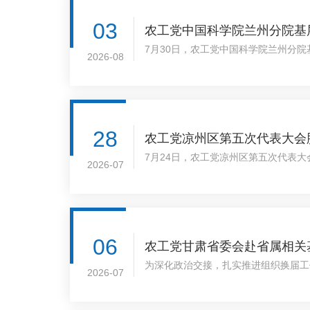
优势积极建言献策，主..
03
农工党中国科学院兰州分院基
7月30日，农工党中国科学院兰州分
2026-08
出席并讲话。
28
农工党凉州区第五次代表大会
7月24日，农工党凉州区第五次代表
2026-07
员会工作报告，选举产生了农工党凉州
06
农工党甘肃省委会赴省属相关
为深化政治交接，扎实推进组织换届工
2026-07
甘肃卫生职业学院、省康复中心医院支