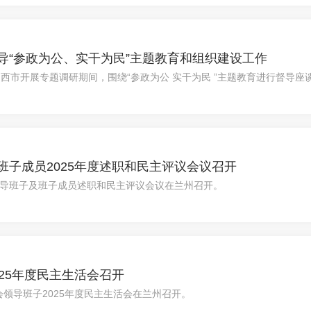
导“参政为公、实干为民”主题教育和组织建设工作
定西市开展专题调研期间，围绕“参政为公 实干为民 ”主题教育进行督导
育工作推进情况和下一步工作计划，并介绍了基层委员会思想政治建设、参
子成员2025年度述职和民主评议会议召开
会领导班子及班子成员述职和民主评议会议在兰州召开。
25年度民主生活会召开
会领导班子2025年度民主生活会在兰州召开。