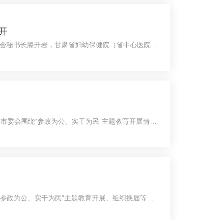
开
委会秘书长滕开岩，甘肃省妇幼保健院（省中心医院）
市委会围绕“参政为公、实干为民”主题教育开展情
。随后，调研组与市委会领导班子、基层组织负责
“参政为公、实干为民”主题教育开展、组织换届等工