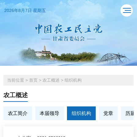
2026年8月7日 星期五
当前位置
>
首页
>
农工概述
>
组织机构
农工概述
农工简介
本届领导
组织机构
党章
历届