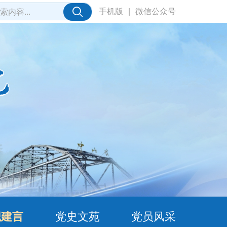
手机版
|
微信公众号
职建言
党史文苑
党员风采