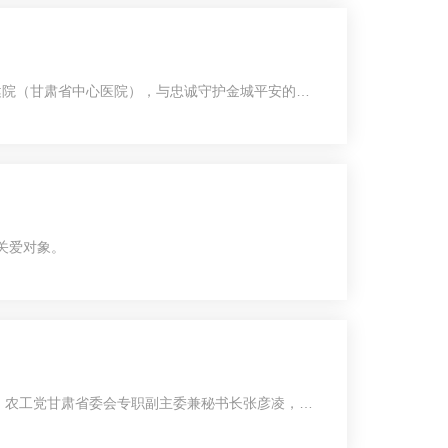
健院（甘肃省中心医院），与忠诚守护金城平安的警
工党甘肃省委会秘书长滕开岩出席活动并致辞，甘肃
研究员赵吉庆应邀出席。兰州市公安局相关部门负责
院长刘晓辉，副院长童定家、黎明、马宏伟、王晓
关爱对象。
长、农工党甘肃省委会专职副主委兼秘书长张彦凌，甘