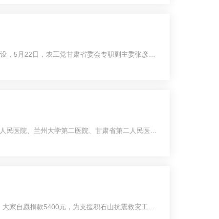
设，5月22日，农工党甘肃省委会专职副主委张彦凌
肃省人民医院、兰州大学第二医院、甘肃省第二人民医院
大家自愿捐款5400元，为支援积石山抗震救灾工作