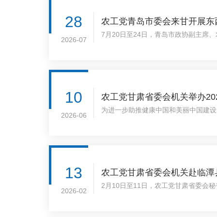
28
农工党青岛市委会来甘开展东
7月20日至24日，青岛市政协副主
2026-07
委员会主委王英菊，定西市政协党组成
10
农工党甘肃省委会机关举办20
为进一步助推健康中国和美丽中国建设
2026-06
容，6月5日，农工党甘肃省委会机关
13
农工党甘肃省委会机关赴临潭
2月10日至11日，农工党甘肃省委
2026-02