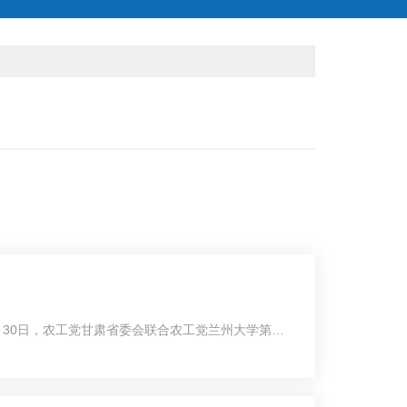
月30日，农工党甘肃省委会联合农工党兰州大学第一