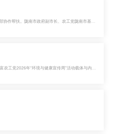
西部协作帮扶。陇南市政府副市长、农工党陇南市基层
工党2026年“环境与健康宣传周”活动载体与内