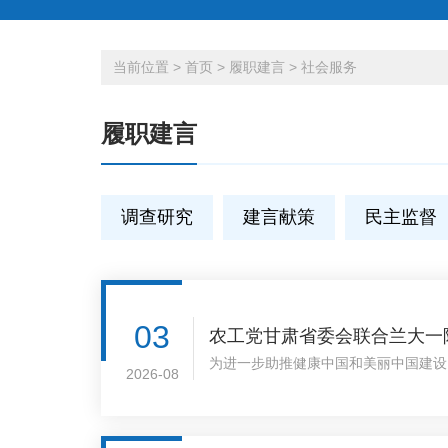
当前位置
>
首页
>
履职建言
>
社会服务
履职建言
调查研究
建言献策
民主监督
03
农工党甘肃省委会联合兰大一
为进一步助推健康中国和美丽中国建设
2026-08
医院基层委员会赴甘南州临潭县店子镇