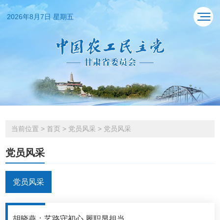
2026年8月7日 星期五
当前位置
>
首页
>
党员风采
>
党员风采
党员风采
党员风采
胡晓燕：艺路守初心 履职显担当