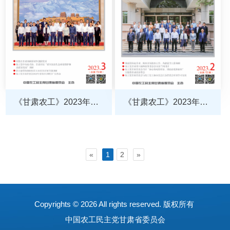
《甘肃农工》2023年第3
《甘肃农工》2023年第2
期
期
«
1
2
»
Copyrights ©
2026 All rights reserved. 版权所有
中国农工民主党甘肃省委员会