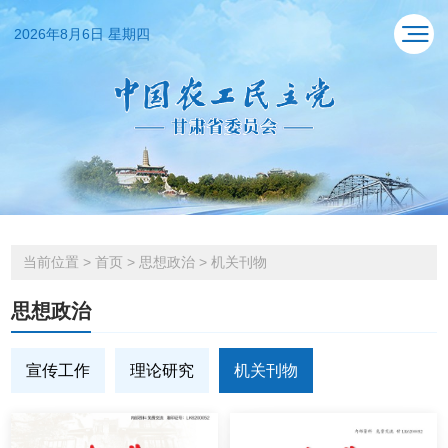
2026年8月6日 星期四
当前位置
>
首页
>
思想政治
>
机关刊物
思想政治
宣传工作
理论研究
机关刊物