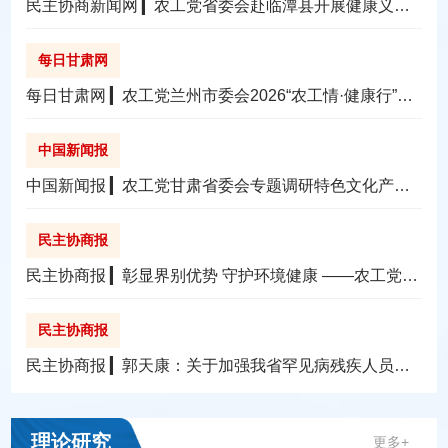
民主协商新闻网 ▎农工党省委会赴临潭县开展健康义诊
活动
每日甘肃网
每日甘肃网 ▎农工党兰州市委会2026“农工情·健康行”第
二期义诊宣讲活动走进城关区
中国新闻报
中国新闻报 ▎农工党甘肃省委会专题调研特色文化产业
发展
民主协商报
民主协商报 ▎彰显界别优势 守护环境健康 ——农工党全
省各级组织开展2026年“环境与健康宣传周”活动小记
民主协商报
民主协商报 ▎郭天康：关于加强我省罕见病残疾人员救
助的提案
理论研究
更多+