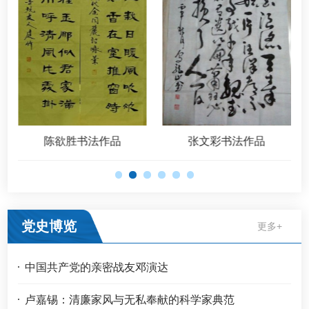
陈欲胜书法作品
张文彩书法作品
党史博览
更多+
中国共产党的亲密战友邓演达
卢嘉锡：清廉家风与无私奉献的科学家典范