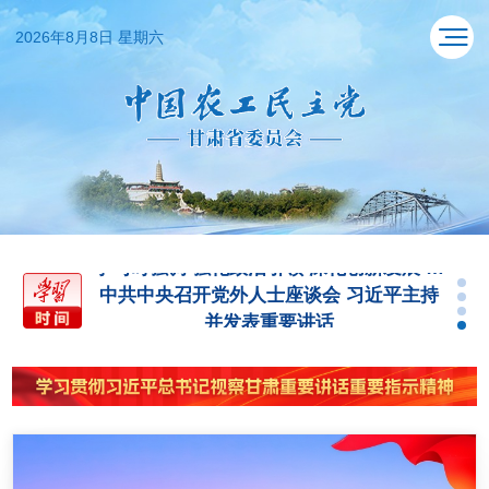
2026年8月8日 星期六
中共中央召开党外人士座谈会 习近平主持
并发表重要讲话
习近平经济思想指引中国经济高质量发展
行稳致远
第一观察丨习近平总书记指引加快建设健
康中国
习近平在中共中央政治局第二十七次集体
学习时强调 强化政治引领 深化创新发展 高
中共中央召开党外人士座谈会 习近平主持
质量推进国防和军队现代化
并发表重要讲话
习近平经济思想指引中国经济高质量发展
行稳致远