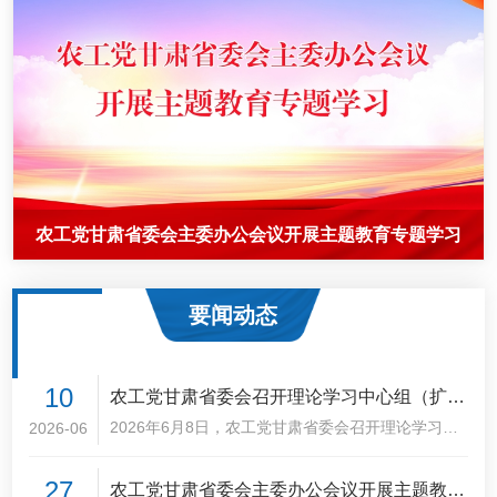
农工党甘肃省委会机关召开2026年第10次政治理论集中
农工党甘肃省委会召开理论学习中心组（扩大）学习会
农工党甘肃省委会主委办公会议开展主题教育专题学习
暨“参政为公、实干为民”主题教育读书班
学习会议
要闻动态
10
农工党甘肃省委会召开理论学习中心组（扩
大）学习会暨“参政为公、实干为民”主题教育
2026年6月8日，农工党甘肃省委会召开理论学习中
2026-06
心组（扩大）2026年第三次学习会暨“参政为公、实
读书班
干为民”主题教育读书班。农工党甘肃省委会主委郭
27
农工党甘肃省委会主委办公会议开展主题教育
天康主持会议并讲话，副主委黄宝荣、刘兴荣、王向