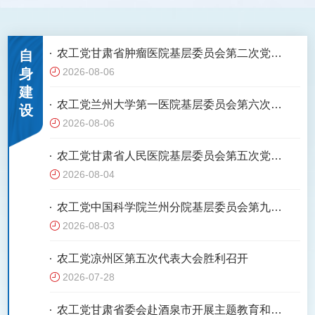
农工党甘肃省肿瘤医院基层委员会第二次党员
自
身
2026-08-06
代表大会召开
建
农工党兰州大学第一医院基层委员会第六次党
设
2026-08-06
员代表大会召开
农工党甘肃省人民医院基层委员会第五次党员
2026-08-04
代表大会召开
农工党中国科学院兰州分院基层委员会第九次
2026-08-03
党员代表大会召开
农工党凉州区第五次代表大会胜利召开
2026-07-28
农工党甘肃省委会赴酒泉市开展主题教育和组