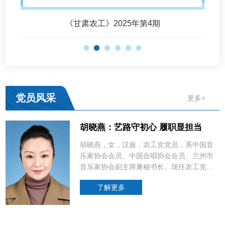
《甘肃农工》2025年第4期
党员风采
更多+
胡晓燕：艺路守初心 履职显担当
陈辉：潜心科研守初心 立德树人担使
马莉：全力守护重症患者的“生命线”
张国英：两度援马践初心 异国热土传
马正亮：坚守空港 守护生命
夏亚一：丹心铸医魂 赤诚守初心
朱天垣：砥砺奋进守初心 实干笃行担
白明：坚守医者初心 勇担时代责任
祝贺！王英菊任陇南市人民政府副市
田宏伟：仁术承载大爱 实干温暖民心
李瑛：以深耕铸致远 以笃行赴热爱
刘立善当选为兰州市政协副主席
胡晓燕：艺路守初心 履职显担当
陈辉：潜心科研守初心 立德树人担使
马莉：全力守护重症患者的“生命线”
张国英：两度援马践初心 异国热土传
马正亮：坚守空港 守护生命
夏亚一：丹心铸医魂 赤诚守初心
朱天垣：砥砺奋进守初心 实干笃行担
白明：坚守医者初心 勇担时代责任
祝贺！王英菊任陇南市人民政府副市
田宏伟：仁术承载大爱 实干温暖民心
李瑛：以深耕铸致远 以笃行赴热爱
刘立善当选为兰州市政协副主席
胡晓燕：艺路守初心 履职显担当
陈辉：潜心科研守初心 立德树人担使
马莉：全力守护重症患者的“生命线”
张国英：两度援马践初心 异国热土传
马正亮：坚守空港 守护生命
夏亚一：丹心铸医魂 赤诚守初心
朱天垣：砥砺奋进守初心 实干笃行担
白明：坚守医者初心 勇担时代责任
祝贺！王英菊任陇南市人民政府副市
田宏伟：仁术承载大爱 实干温暖民心
李瑛：以深耕铸致远 以笃行赴热爱
刘立善当选为兰州市政协副主席
命
大爱
使命
长
命
大爱
使命
长
命
大爱
使命
长
胡晓燕，女，汉族，农工党党员，系中国音
乐家协会会员、中国合唱协会会员、兰州市
音乐家协会副主席兼秘书长。现任农工党兰
州市文旅总支主委，兰州市文化馆副研究馆
了解更多
了解更多
了解更多
了解更多
了解更多
了解更多
了解更多
了解更多
了解更多
了解更多
了解更多
了解更多
了解更多
了解更多
了解更多
了解更多
了解更多
了解更多
了解更多
了解更多
了解更多
了解更多
了解更多
了解更多
员，兰州市政协委员。她深耕文艺沃土数十
载，始终坚守政治初心、精进专业技艺，心
了解更多
了解更多
了解更多
了解更多
了解更多
了解更多
了解更多
了解更多
了解更多
了解更多
了解更多
了解更多
怀民生、认真履职，在文艺创作与参政议政
赛道双向发力、双岗建功，尽显新时代民主