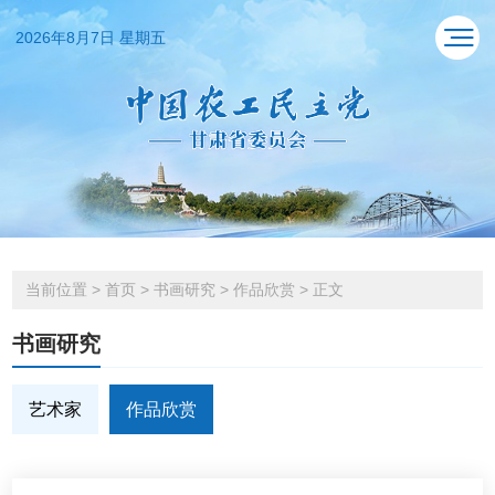
2026年8月7日 星期五
当前位置
>
首页
>
书画研究
>
作品欣赏
>
正文
书画研究
艺术家
作品欣赏