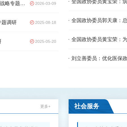
全国政协委员黄宝荣：筑
”战略专题调
2026-03-09
质量发展守护人民健康
全国政协委员郭天康：
专题调研
2025-08-18
策
全国政协委员黄宝荣：
研
2025-05-20
刘立善委员：优化医保政策 助力医养结合产业高
展
社会服务
更多+