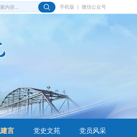
手机版
|
微信公众号
职建言
党史文苑
党员风采