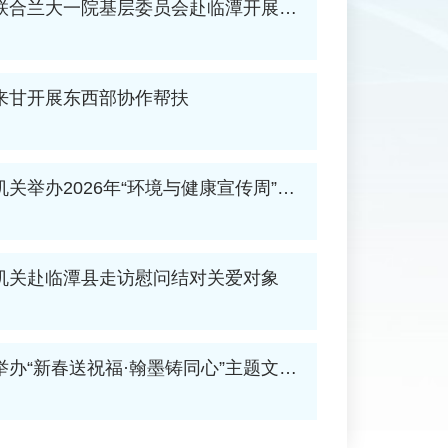
联合兰大一院基层委员会赴临潭开展健
来甘开展东西部协作帮扶
关举办2026年“环境与健康宣传周”系
机关赴临潭县走访慰问结对关爱对象
办“新春送祝福·翰墨铸同心”主题文化