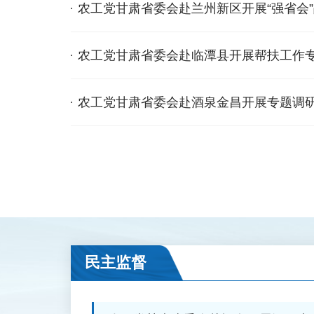
农工党甘肃省委会赴兰州新区开展“强省会
研
农工党甘肃省委会赴临潭县开展帮扶工作
农工党甘肃省委会赴酒泉金昌开展专题调
民主监督