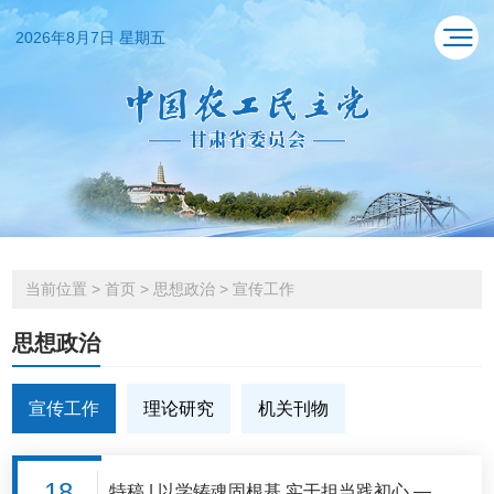
2026年8月7日 星期五
当前位置
>
首页
>
思想政治
>
宣传工作
思想政治
宣传工作
理论研究
机关刊物
18
特稿 | 以学铸魂固根基 实干担当践初心 ——