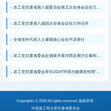
农工党甘肃省第八届委员会第五次全体会议在兰州
召开
农工党甘肃省八届四次全体会议在兰州召开
全省党外代表人士暑期谈心会在平凉举行
农工党甘肃省委会赴酒泉开展河西走廊沙尘暴和荒
漠化防治治理专项民主监督调研
农工党甘肃省委会举办2024“环境与健康宣传周”健
康徒步行活动
Copyrights ©
2026 All rights reserved. 版权所有
中国农工民主党甘肃省委员会