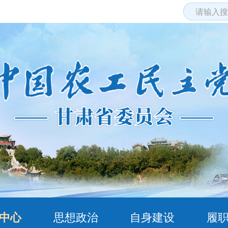
中心
思想政治
自身建设
履