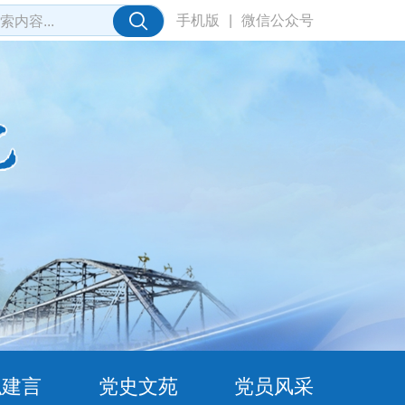
手机版
|
微信公众号
职建言
党史文苑
党员风采