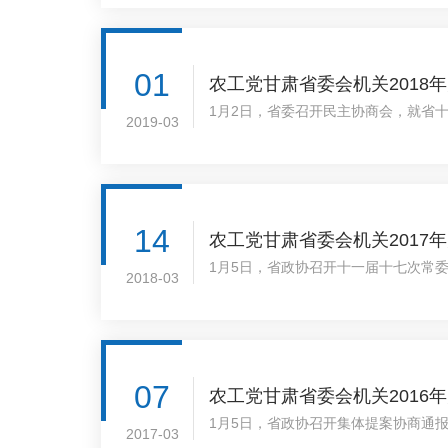
01
农工党甘肃省委会机关2018
1月2日，省委召开民主协商会，就省
2019-03
说明；省委统战部常务副部长卢鸿志就党
14
农工党甘肃省委会机关2017
1月5日，省政协召开十一届十七次常
2018-03
五次会议在兰州隆重召开。栗震亚、张明
07
农工党甘肃省委会机关2016
1月5日，省政协召开集体提案协商通
2017-03
席，冯健身主席主持会议。省政协副主席