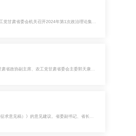
党甘肃省委会机关召开2024年第1次政治理论集中
日甘肃省政协副主席、农工党甘肃省委会主委郭天康在
（征求意见稿）》的意见建议。省委副书记、省长任