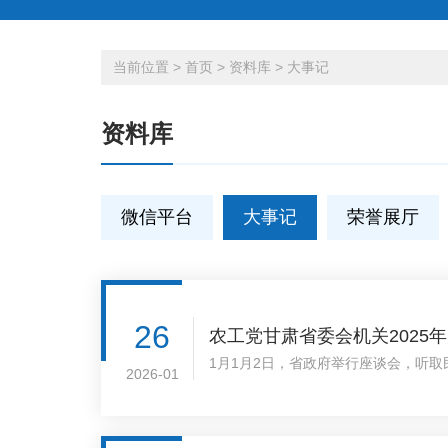
当前位置
>
首页
>
资料库
>
大事记
资料库
微信平台
大事记
荣誉展厅
26
农工党甘肃省委会机关2025
1月1月2日，省政府举行座谈会，听
2026-01
振鹤主持并讲话。甘肃省政协副主席、
日，甘肃省政协副主席、农工党甘肃省
议，甘肃省政协副主席、农工党甘肃省