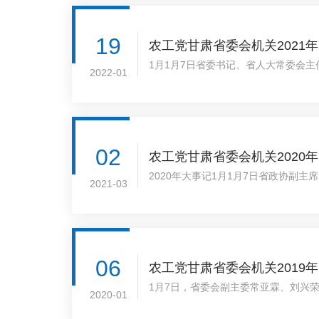
19
农工党甘肃省委会机关2021
1月1月7日省委书记、省人大常委会
2022-01
同看望并出席座谈会。省政协副主席、农
02
农工党甘肃省委会机关2020
2020年大事记1月1月7日省政协副
2021-03
于提案及有关建议的批示办理情况，通过
06
农工党甘肃省委会机关2019
1月7日，省委会副主委常亚霖、刘兴
2020-01
喜、蔡晓玲、马志立等参加。1月8日，