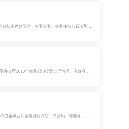
。省政协主席欧阳坚，省委常委、省委秘书长石谋军一
委办公厅2019年党委部门提案办理情况、省政府关
医疗卫生事业的发展进行调研。马岱钧、郭顺林、柴