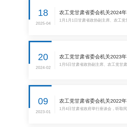
1月7日-15日，..
18
农工党甘肃省委会机关2024
1月1月1日甘肃省政协副主席、农工党
2025-04
学习会议，认真学习领会国家主席习..
20
农工党甘肃省委会机关2023
1月5日甘肃省政协副主席、农工党甘
2024-02
省委1801会议室参加二十届中纪委二次
09
农工党甘肃省委会机关2022
1月4日甘肃省政府举行座谈会，听取
2023-01
振鹤主持座谈会并讲话。省政协副主席、