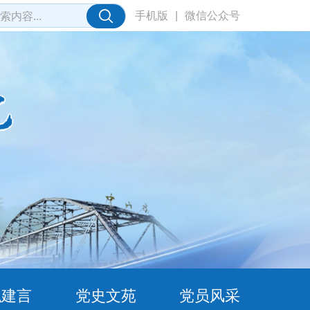
手机版
|
微信公众号
职建言
党史文苑
党员风采