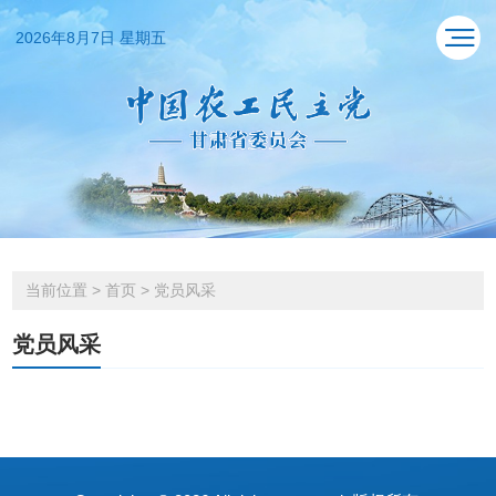
2026年8月7日 星期五
当前位置
>
首页
>
党员风采
党员风采