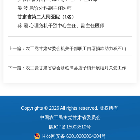
晏 波 急诊外科副主任医师
甘肃省第二人民医院（1名）
蒋 霞 心理危机干预中心主任、副主任医师
上一篇：农工党甘肃省委会机关干部职工自愿捐款助力积石山县
抗震救灾
下一篇：农工党甘肃省委会赴临潭县店子镇开展结对关爱工作
Copyrights ©
2026 All rights reserved. 版权所有
中国农工民主党甘肃省委员会
陇ICP备15003510号
甘公网安备 62010202004204号