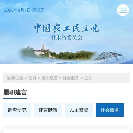
2026年8月7日 星期五
当前位置
>
首页
>
履职建言
>
社会服务
>
正文
履职建言
调查研究
建言献策
民主监督
社会服务