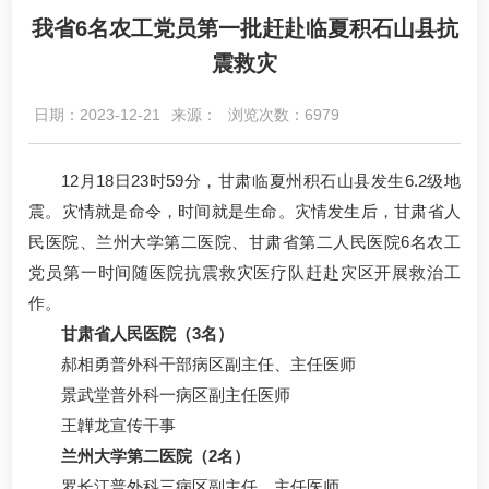
我省6名农工党员第一批赶赴临夏积石山县抗
震救灾
日期：2023-12-21
来源：
浏览次数：6979
12月18日23时59分，甘肃临夏州积石山县发生6.2级地
震。灾情就是命令，时间就是生命。灾情发生后，甘肃省人
民医院、兰州大学第二医院、甘肃省第二人民医院6名农工
党员第一时间随医院抗震救灾医疗队赶赴灾区开展救治工
作。
甘肃省人民医院（3名）
郝相勇普外科干部病区副主任、主任医师
景武堂普外科一病区副主任医师
王韡龙宣传干事
兰州大学第二医院（2名）
罗长江普外科三病区副主任、主任医师