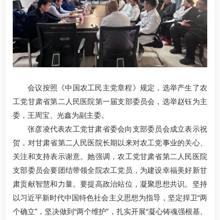
会议按照《中国农工民主党章程》规定，选举产生了农
工党甘肃省第二人民医院第一届支部委员会，选举赵钰为主
委，王周宝、光鑫为副主委。
张彦凌代表农工党甘肃省委会向支部委员会成立表示祝
贺，对甘肃省第二人民医院长期以来对农工党事业的关心、
关注和支持表示谢意。她强调，农工党甘肃省第二人民医院
支部委员会要团结带领全院农工党员，为建设幸福美好新甘
肃贡献智慧和力量。要提高政治站位，凝聚思想共识。坚持
以习近平新时代中国特色社会主义思想为指导，坚定捍卫“两
个确立”，坚决做到“两个维护”，扎实开展“凝心铸魂强根基、