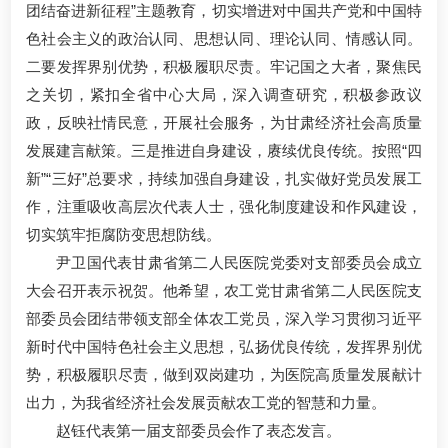
团结奋进新征程”主题教育，切实增进对中国共产党和中国特
色社会主义的政治认同、思想认同、理论认同、情感认同。
二要发挥界别优势，积极履职尽责。牢记国之大者，聚焦民
之关切，紧扣全省中心大局，深入调查研究，积极参政议
政，反映社情民意，开展社会服务，为甘肃经济社会高质量
发展建言献策。三是推进自身建设，赓续优良传统。按照“四
新”“三好”总要求，持续加强自身建设，扎实做好党员发展工
作，注重吸收高层次代表人士，强化制度建设和作风建设，
切实筑牢拒腐防变思想防线。
尹卫国代表甘肃省第二人民医院党委对支部委员会成立
大会召开表示祝贺。他希望，农工党甘肃省第二人民医院支
部委员会团结带领支部全体农工党员，深入学习贯彻习近平
新时代中国特色社会主义思想，弘扬优良传统，发挥界别优
势，积极履职尽责，做到双岗建功，为医院高质量发展献计
出力，为我省经济社会发展贡献农工党的智慧和力量。
赵钰代表第一届支部委员会作了表态发言。