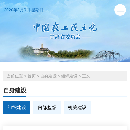
2026年8月9日 星期日
当前位置
>
首页
>
自身建设
>
组织建设
>
正文
自身建设
组织建设
内部监督
机关建设