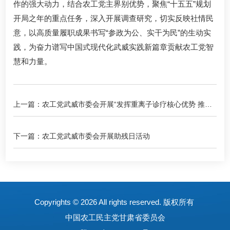
作的强大动力，结合农工党主界别优势，聚焦“十五五”规划
开局之年的重点任务，深入开展调查研究，切实反映社情民
意，以高质量履职成果书写“参政为公、实干为民”的生动实
践，为奋力谱写中国式现代化武威实践新篇章贡献农工党智
慧和力量。
上一篇：农工党武威市委会开展“发挥重离子诊疗核心优势 推动
武威消费动能提档升级”专题调研
下一篇：农工党武威市委会开展助残日活动
Copyrights ©
2026 All rights reserved. 版权所有
中国农工民主党甘肃省委员会