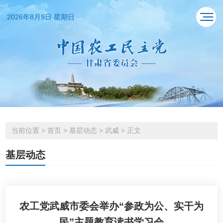
2026年8月9日 星期日
当前位置
>
首页
>
基层动态
>
武威
>
正文
基层动态
农工党武威市委会举办“参政为公、实干为
民”主题教育读书学习会