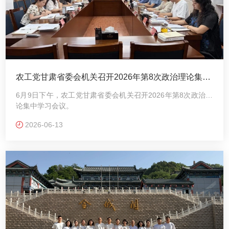
农工党甘肃省委会机关召开2026年第8次政治理论集中
学习会议
6月9日下午，农工党甘肃省委会机关召开2026年第8次政治理
论集中学习会议。
2026-06-13