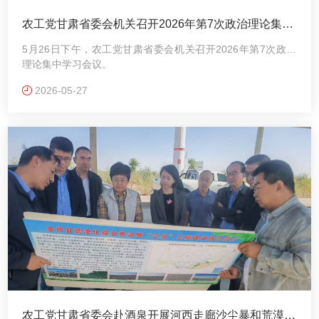
农工党甘肃省委会机关召开2026年第7次政治理论集中
学习会议
5月26日下午，农工党甘肃省委会机关召开2026年第7次政治
理论集中学习会议。
2026-05-27
农工党甘肃省委会赴酒泉开展河西走廊沙尘暴和荒漠化