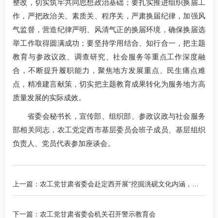
整改，切实筑牢共同思想政治基础；要扎实推进组织换届工
作，严把政治关、素质关、程序关，严肃换届纪律，加强风
气监督，营造纪律严明、风清气正的换届环境，确保换届选
举工作取得圆满成功；要坚持学用结合、知行合一，把主题
教育与参政议政、调查研究、社会服务等重点工作深度融
合，不断提升履职能力，聚焦地方发展重点、民生痛点难
点，精准建言献策，切实把主题教育成果转化为服务地方高
质量发展的实际成效。
省委会秘书长，宣传部、组织部、参政议政与社会服务
部相关同志，农工党定西市基层委员会班子成员、基层组织
负责人、党员代表参加座谈会。
上一篇：农工党甘肃省委会赴定西开展“挖掘洮砚文化内涵，推
动甘肃特色文化产业发展”专题调研
下一篇：农工党甘肃省委会机关召开警示教育会