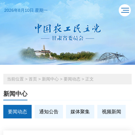
2026年8月10日 星期一
当前位置
>
首页
>
新闻中心
>
要闻动态
>
正文
新闻中心
要闻动态
通知公告
媒体聚集
视频新闻