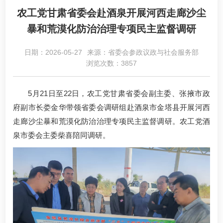
农工党甘肃省委会赴酒泉开展河西走廊沙尘
暴和荒漠化防治治理专项民主监督调研
日期：2026-05-27
来源：省委会参政议政与社会服务部
浏览次数：3857
5月21日至22日，农工党甘肃省委会副主委、张掖市政
府副市长娄金华带领省委会调研组赴酒泉市金塔县开展河西
走廊沙尘暴和荒漠化防治治理专项民主监督调研。农工党酒
泉市委会主委柴喜陪同调研。