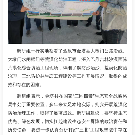
调研组一行实地察看了酒泉市金塔县大墩门公路沿线、
大墩门水闸枢纽等荒漠化防治工程，深入巴丹吉林沙漠西缘
荒漠化综合防治工程现场，详细了解防沙治沙、荒漠化防治
治理、三北防护林生态工程建设等工作开展情况、取得的成
效和存在的困难。
调研组表示，金塔县在国家“三区四带”生态安全战略格
局中处于重要位置，多年来立足本地实际，扎实开展荒漠化
防治治理工作，取得了显著成效。调研组建议，要坚持生态
优先、绿色发展，切实扛起建设生态安全屏障的政治责任和
历史使命。要进一步认真分析打好“三北”工程攻坚战中存在