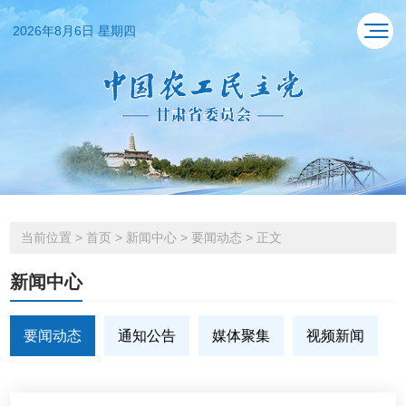
2026年8月6日 星期四
当前位置
>
首页
>
新闻中心
>
要闻动态
>
正文
新闻中心
要闻动态
通知公告
媒体聚集
视频新闻