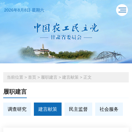
2026年8月8日 星期六
当前位置
>
首页
>
履职建言
>
建言献策
>
正文
履职建言
调查研究
建言献策
民主监督
社会服务