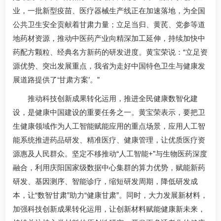
业，一批新型疫苗、医疗器械生产线正在加速落地，为全国
公共卫生安全贡献着甘肃力量；立足当归、黄芪、党参等道
地药材资源，推动中医药产业向精深加工延伸，持续加快中
药配方颗粒、经典名方新药的研发进度。黄宝荣说：“立足资
源优势、突出发展重点，我省为走好中国特色卫生与健康发
展道路提供了‘甘肃方案’。”
推动科技创新成果转化运用，推进全民健康数智化建
设，是健康中国建设的重要任务之一。黄宝荣表示，要把卫
生健康领域作为人工智能赋能应用的重点场景，应用人工智
能系统推进药品研发、精准医疗、健康管理，让优质医疗资
源惠及人民群众。坚定不移推动“人工智能+”与生物医药深度
融合，利用庆阳国家级数据中心集群的算力优势，赋能新药
研发、基因测序、智能诊疗，缩短研发周期，降低研发成
本，让“数智甘肃”助力“健康甘肃”。同时，大力发展新材料，
加强科技创新成果转化运用，让创新材料赋能健康新未来，