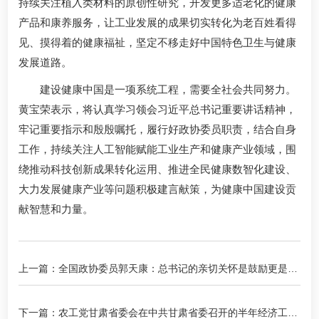
持续关注植入类材料的原创性研究，开发更多适老化的健康
产品和康养服务，让工业发展的成果切实转化为老百姓看得
见、摸得着的健康福祉，坚定不移走好中国特色卫生与健康
发展道路。
建设健康中国是一项系统工程，需要全社会共同努力。
黄宝荣表示，将认真学习领会习近平总书记重要讲话精神，
牢记重要指示和殷殷嘱托，履行好政协委员职责，结合自身
工作，持续关注人工智能赋能工业生产和健康产业领域，围
绕推动科技创新成果转化运用、推进全民健康数智化建设、
大力发展健康产业等问题积极建言献策，为健康中国建设贡
献智慧和力量。
上一篇：全国政协委员郭天康：总书记的亲切关怀是鼓励更是鞭
策
下一篇：农工党甘肃省委会在中共甘肃省委召开的半年经济工作