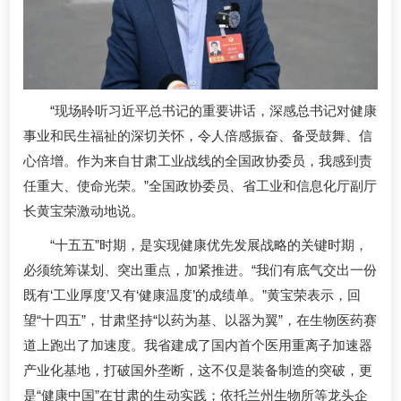
“现场聆听习近平总书记的重要讲话，深感总书记对健康
事业和民生福祉的深切关怀，令人倍感振奋、备受鼓舞、信
心倍增。作为来自甘肃工业战线的全国政协委员，我感到责
任重大、使命光荣。”全国政协委员、省工业和信息化厅副厅
长黄宝荣激动地说。
“十五五”时期，是实现健康优先发展战略的关键时期，
必须统筹谋划、突出重点，加紧推进。“我们有底气交出一份
既有‘工业厚度’又有‘健康温度’的成绩单。”黄宝荣表示，回
望“十四五”，甘肃坚持“以药为基、以器为翼”，在生物医药赛
道上跑出了加速度。我省建成了国内首个医用重离子加速器
产业化基地，打破国外垄断，这不仅是装备制造的突破，更
是“健康中国”在甘肃的生动实践；依托兰州生物所等龙头企