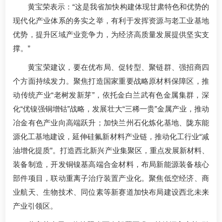
黄宝荣表示：“这是我省加快构建体现甘肃特色和优势的
现代化产业体系的务实之举，有利于发挥资源与老工业基地
优势，提升区域产业竞争力，为经济高质量发展提供坚实支
撑。”
黄宝荣建议，要在优布局、促转型、聚链群、强招商四
个方面持续发力。聚焦打造国家重要战略原材料保障区，推
动传统产业“老树发新芽”，依托金白兰武有色金属集群，深
化“优镍强铜增钴”战略，发展壮大“三稀一贵”金属产业，推动
冶金有色产业向高端跃升；加快兰州石化炼化基地、陇东能
源化工基地建设，延伸硅氟新材料产业链，推动化工行业“减
油增化提质”。打造西北新兴产业集聚区，重点发展新材料、
装备制造，开发铜镍基高端合金材料，布局新能源装备核心
部件项目，联动重离子治疗装置产业化。聚焦低空经济、商
业航天、生物技术、同位素等新赛道加快布局建设西北未来
产业引领区。