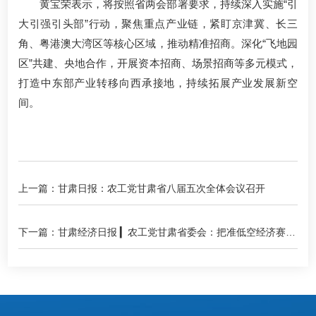
黄宝荣表示，将按照省两会部署要求，持续深入实施“引
大引强引头部”行动，聚焦重点产业链，紧盯京津冀、长三
角、粤港澳大湾区等核心区域，推动精准招商。深化“飞地园
区”共建、央地合作，开展资本招商、场景招商等多元模式，
打造中东部产业转移向西承接地，持续拓展产业发展新空
间。
上一篇：甘肃日报：农工党甘肃省八届五次全体会议召开
下一篇：甘肃经济日报 ▎农工党甘肃省委会：把准低空经济赛道
培育发展新增长极