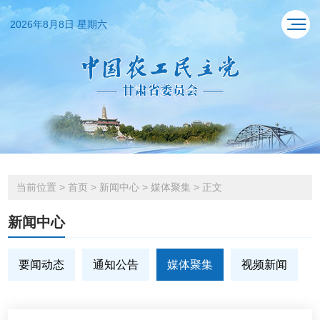
2026年8月8日 星期六
当前位置
>
首页
>
新闻中心
>
媒体聚集
>
正文
新闻中心
要闻动态
通知公告
媒体聚集
视频新闻