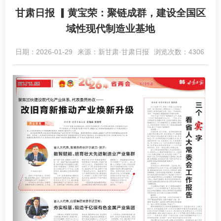
甘肃日报 ▎黄宝荣：聚链成群，建设全国区
域性现代制造业基地
日期：2026-01-29
来源：新甘肃·甘肃日报
浏览次数：4306