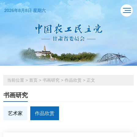
2026年8月8日 星期六
当前位置
>
首页
>
书画研究
>
作品欣赏
>
正文
书画研究
艺术家
作品欣赏