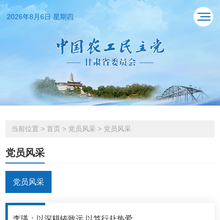
2026年8月6日 星期四
当前位置
>
首页
>
党员风采
>
党员风采
党员风采
党员风采
李瑛：以深耕铸致远 以笃行赴热爱