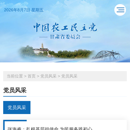
2026年8月7日 星期五
当前位置
>
首页
>
党员风采
>
党员风采
党员风采
党员风采
张海睿：扎根基层担使命 为民服务践初心