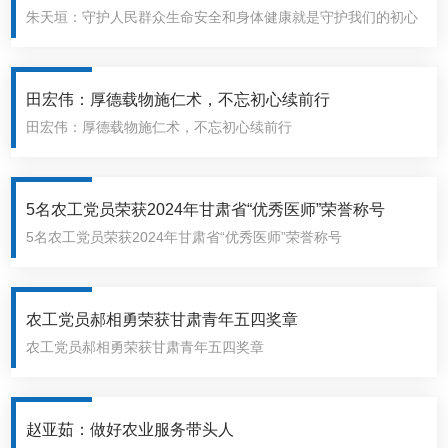
朱天垣：守护人民群众生命安全和身体健康就是守护我们的初心
们的初心
田宏伟：厚德载物施仁术，不忘初心续前行
田宏伟：厚德载物施仁术，不忘初心续前行
5名农工党员荣获2024年甘肃省“优秀医师”荣誉称号
5名农工党员荣获2024年甘肃省“优秀医师”荣誉称号
农工党员郝相勇荣获甘肃青年五四奖章
农工党员郝相勇荣获甘肃青年五四奖章
赵亚茹：做好农业服务带头人