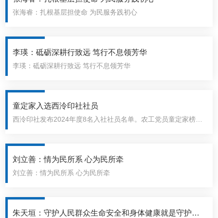
张海睿：扎根基层担使命 为民服务践初心
李瑛：砥砺深耕行致远 笃行不息领芳华
李瑛：砥砺深耕行致远 笃行不息领芳华
童定家入选西泠印社社员
西泠印社发布2024年度8名入社社员名单。农工党员童定家榜上
有名！
刘立善：情为民所系 心为民所牵
刘立善：情为民所系 心为民所牵
朱天垣：守护人民群众生命安全和身体健康就是守护我