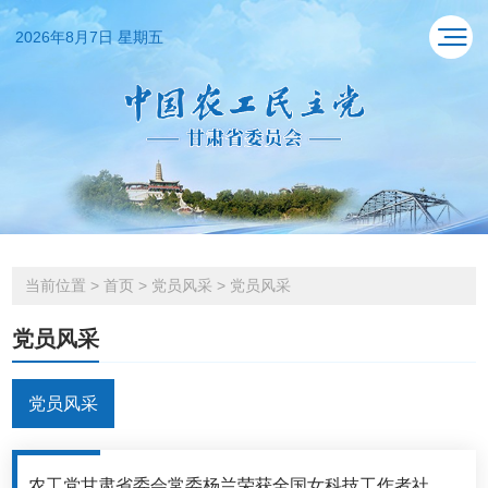
2026年8月7日 星期五
当前位置
>
首页
>
党员风采
>
党员风采
党员风采
党员风采
农工党甘肃省委会常委杨兰荣获全国女科技工作者社会