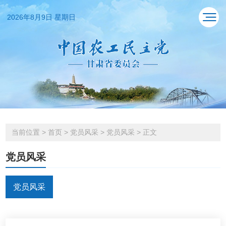
2026年8月9日 星期日
当前位置
>
首页
>
党员风采
>
党员风采
>
正文
党员风采
党员风采