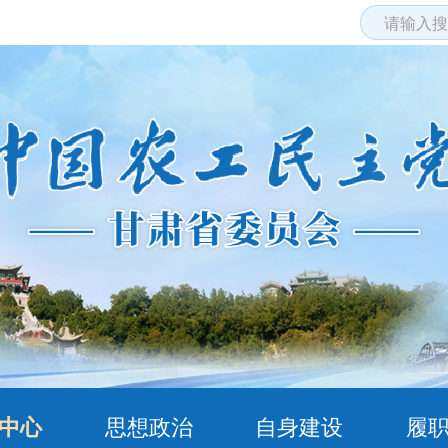
中心
思想政治
自身建设
履