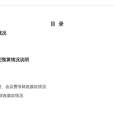
目 录
概况
部门预算情况说明
训费、会议费等财政拨款情况
财政拨款情况