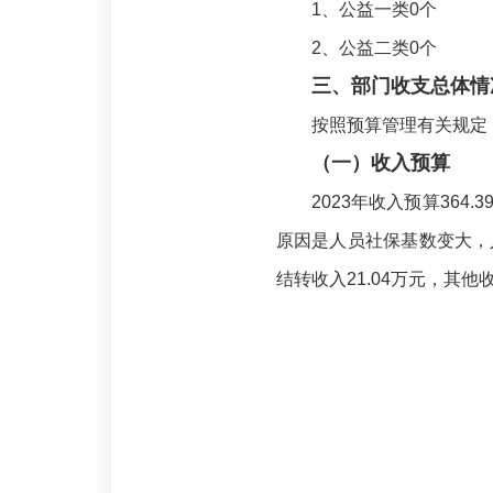
1、公益一类0个
2、公益二类0个
三、部门收支总体情
按照预算管理有关规定
（一）收入预算
2023年收入预算364
原因是人员社保基数变大，人
结转收入21.04万元，其他收