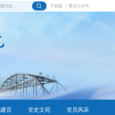
手机版
|
微信公众号
职建言
党史文苑
党员风采