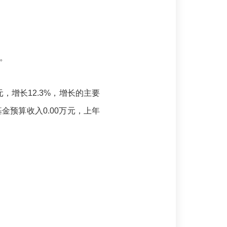
。
万元，增长12.3%，增长的主要
金预算收入0.00万元，上年