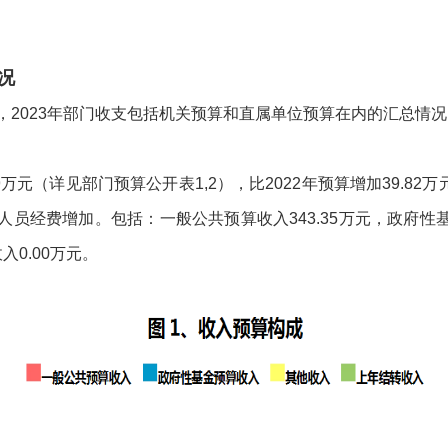
况
，2023年部门收支包括机关预算和直属单位预算在内的汇总情况
.39万元（详见部门预算公开表1,2），比2022年预算增加39.82
员经费增加。包括：一般公共预算收入343.35万元，政府性基
入0.00万元。