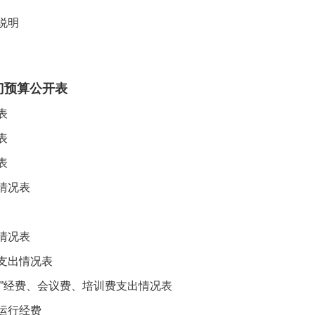
说明
部门预算公开表
表
表
表
情况表
情况表
支出情况表
公”经费、会议费、培训费支出情况表
运行经费