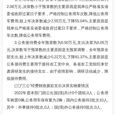
2.08万元,决算数小于预算数的主要原因是我单位严格落实省
委省政府过紧日子要求，严格控制公务用车次数,降低公务用
车费用,较上年决算数减少2.55万元,下降55.04%,主要原因是
我单位严格落实省委省政府过紧日子要求，严格控制公务用
车次数,降低公务用车费用。
3.公务接待费全年预算数为0.50万元,支出决算为0.05万
元,决算数等于预算数的主要原因是无预算调整，全年预算全
部支出,较上年决算数减少0.22万元,下降81.37%,主要原因是
公务接待费主要用于接待农工党中央、各省农工党组织来甘
肃调研发生的接待支出，由于疫情影响，调研活动减少，降
低接待费用。
(三)“三公”经费财政拨款支出决算实物量情况
2022年度本部门因公出国(境)共计0个团组,0人；公务用
车购置0辆,公务用车保有量为2辆；国内公务接待2批次10人,
其中：外事接待0批次,0人；国(境)外公务接待0批次,0人。