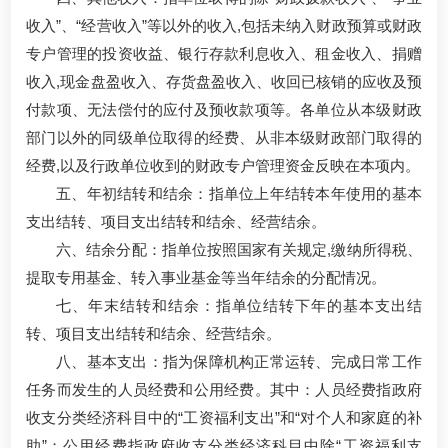
收入”、“经营收入”等以外的收入,包括未纳入财政预算或财政
专户管理的投资收益、银行存款利息收入、租金收入、捐赠
收入,现金盘盈收入、存货盘盈收入、收回已核销的应收及预
付款项、无法偿付的应付及预收款项等。各单位从本级财政
部门以外的同级单位取得的经费、从非本级财政部门取得的
经费,以及行政单位收到的财政专户管理资金反映在本项内。
五、年初结转和结余：指单位上年结转本年使用的基本
支出结转、项目支出结转和结余、经营结余。
六、结余分配：指单位按照国家有关规定,缴纳所得税、
提取专用基金、转入事业基金等当年结余的分配情况。
七、年末结转和结余：指单位结转下年的基本支出结
转、项目支出结转和结余、经营结余。
八、基本支出：指为保障机构正常运转、完成日常工作
任务而发生的人员经费和公用经费。其中：人员经费指政府
收支分类经济科目中的“工资福利支出”和“对个人和家庭的补
助”；公用经费指政府收支分类经济科目中除“工资福利支