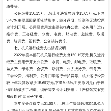
缴费等。
公用经费150.19万元,较上年决算数减少15.69万元,下降
9.46%,主要原因是受疫情影响，部分调研、培训等无法按原
定计划开展。公用经费用途主要包括办公费、公务用车运行
维护费、工会经费、水费、电费、邮电费、差旅费、取暖
费、培训费、福利费、公务接待费等。
七、机关运行经费支出情况说明
2022年度本部门机关运行经费支出150.19万元,机关运行
经费主要用于开支办公费、水费、电费、邮电费、取暖费、
差旅费、维修费、会议费、培训费、公务接待费、劳务费、
工会经费、福利费、公务用车运行维护费等。机关运行经费
较上年决算数减少15.69万元,下降9.46%,主要原因是由于疫
情影响减少了培训、调研等支出计划安排，且严格落实省委
省政府过“紧日子”要求。
本年度会议费支出31.89万元,较上年决算数增加19.41万
元,增长155.53%,主要原因是召开农工党甘肃省第八次代表大