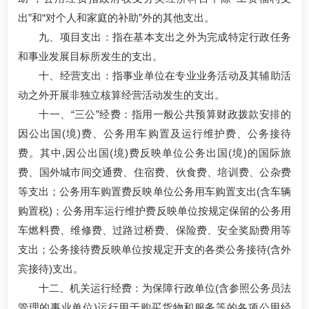
出”和“对个人和家庭的补助”外的其他支出。
九、项目支出：指在基本支出之外为完成特定行政任务
和事业发展目标所发生的支出。
十、经营支出：指事业单位在专业业务活动及其辅助活
动之外开展非独立核算经营活动发生的支出。
十一、“三公”经费：指用一般公共预算财政拨款安排的
因公出国(境)费、公务用车购置及运行维护费、公务接待
费。其中,因公出国(境)费反映单位公务出国(境)的国际旅
费、国外城市间交通费、住宿费、伙食费、培训费、公杂费
等支出；公务用车购置费反映单位公务用车购置支出(含车辆
购置税)；公务用车运行维护费反映单位按规定保留的公务用
车燃料费、维修费、过路过桥费、保险费、安全奖励费用等
支出；公务接待费反映单位按规定开支的各类公务接待(含外
宾接待)支出。
十二、机关运行经费：为保障行政单位(含参照公务员法
管理的事业单位)运行用于购买货物和服务等的各项公用经