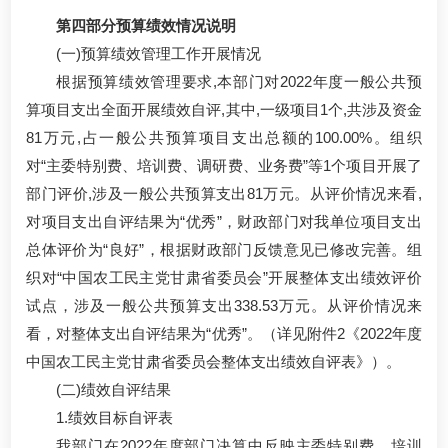
第四部分预算绩效情况说明
(一)预算绩效管理工作开展情况
根据预算绩效管理要求,本部门对2022年度一般公共预
算项目支出全面开展绩效自评,其中,一级项目1个,共涉及资金
81万元,占一般公共预算项目支出总额的100.00%。组织
对“主委特别费、培训费、调研费、业务费”等1个项目开展了
部门评价,涉及一般公共预算支出81万元。从评价情况来看,
对项目支出自评结果为“优秀”，财政部门对我单位项目支出
总体评价为“良好”，根据财政部门反馈意见已修改完善。组
织对“中国农工民主党甘肃省委员会”开展整体支出绩效评价
试点，涉及一般公共预算支出338.53万元。从评价情况来
看，对整体支出自评结果为“优秀”。（详见附件2《2022年度
中国农工民主党甘肃省委员会整体支出绩效自评表》）。
(二)绩效自评结果
1.绩效目标自评表
我部门在2022年度部门决算中反映主委特别费、培训