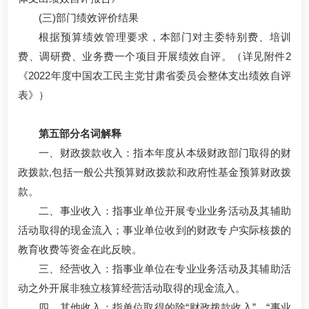
(三)部门绩效评价结果
根据预算绩效管理要求，本部门对主委特别费、培训
费、调研费、业务费一个项目开展绩效自评。（详见附件2
《2022年度中国农工民主党甘肃省委员会整体支出绩效自评
表》）
第五部分名词解释
一、财政拨款收入：指本年度从本级财政部门取得的财
政拨款,包括一般公共预算财政拨款和政府性基金预算财政拨
款。
二、事业收入：指事业单位开展专业业务活动及其辅助
活动取得的现金流入；事业单位收到的财政专户实际核拨的
教育收费等资金在此反映。
三、经营收入：指事业单位在专业业务活动及其辅助活
动之外开展非独立核算经营活动取得的现金流入。
四、其他收入：指单位取得的除“财政拨款收入”、“事业