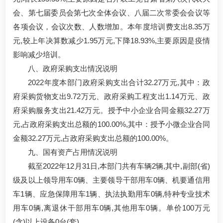
会、第七届委员会第七次全体会议、八届二次常委会会议等
各项会议，会议次数、人数增加。本年度培训费支出8.35万
元,较上年决算数减少1.95万元,下降18.93%,主要原因是疫情
影响减少培训。
八、政府采购支出情况说明
2022年度本部门政府采购支出合计32.27万元,其中：政
府采购货物支出9.72万元、政府采购工程支出1.14万元、政
府采购服务支出21.42万元。授予中小企业合同金额32.27万
元,占政府采购支出总额的100.00%,其中：授予小微企业合同
金额32.27万元,占政府采购支出总额的100.00%。
九、国有资产占用情况说明
截至2022年12月31日,本部门共有车辆2辆,其中,副部(省)
级及以上领导用车0辆、主要领导干部用车0辆、机要通信用
车1辆、应急保障用车1辆、执法执勤用车0辆,特种专业技术
用车0辆,离退休干部用车0辆,其他用车0辆。单价100万元
(含)以上设备0台(套)。