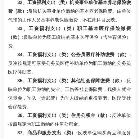
32、工资福利支出（类）机关事业单位基本养老保险缴
费（款）:
反映机关事业单位缴纳的基本养老保险费。由单位
代扣的工作人员基本养老保险缴费，不在此科目反映。
33、工资福利支出（类）职工基本医疗保险缴费
（款）:
反映单位为职工缴纳的基本医疗保险（含生育保险）
费。
34、工资福利支出（类）公务员医疗补助缴费（款）:
反映按规定可享受公务员医疗补助单位为职工缴纳的公务员
医疗补助费。
35、工资福利支出（类）其他社会保障缴费（款）:
反
映单位为职工缴纳的失业、工伤等社会保险费，残疾人就业
保障金，军队（含武警）为军人缴纳的退役养老、医疗等社
会保险费。
36、工资福利支出（类）住房公积金（款）:
反映单位
按照规定为职工缴纳的住房公积金。
37、商品和服务支出（类）:
反映单位购买商品和服务