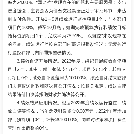
率为24.00%。“双监控”发现存在的问题和主要原因是：支出
进度缓慢，主要是因为部分支出票据正处于审批环节，未达
到支付条件。开展1－9月绩效运行监控项目1个，占本部门
项目的100%。截至10月底，如期完成预算执行和绩效目标
指标值的项目1个，完成率为75.91%。“双监控”未发现存在
的问题。绩效运行监控在部门内部通报整改情况：无绩效运
行监控在部门内部通报整改情况。
3.绩效自评开展情况。2023年度，组织开展绩效自评项
目共2个，其中，部门整体支出1个，项目支出1个，转移支
付项目0个，绩效自评覆盖率为100.00%。绩效自评结果随部
门决算报送财政和随决算公开情况：按相关规定，绩效自评
结果随部门决算报送财政并随决算公开。
4.绩效结果应用情况。根据2023年度绩效运行监控、绩
效自评等情况，当年盘活财政资金0.00万元，2024年度增加
部门预算项目0个，增长率100.00%。同时对政策和项目资金
管理作出调整的0个。