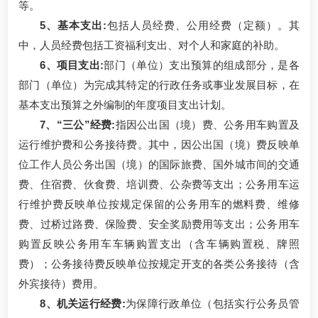
等。
5、基本支出:
包括人员经费、公用经费（定额）。其
中，人员经费包括工资福利支出、对个人和家庭的补助。
6、项目支出:
部门（单位）支出预算的组成部分，是各
部门（单位）为完成其特定的行政任务或事业发展目标，在
基本支出预算之外编制的年度项目支出计划。
7、“三公”经费:
指因公出国（境）费、公务用车购置及
运行维护费和公务接待费。其中，因公出国（境）费反映单
位工作人员公务出国（境）的国际旅费、国外城市间的交通
费、住宿费、伙食费、培训费、公杂费等支出；公务用车运
行维护费反映单位按规定保留的公务用车的燃料费、维修
费、过桥过路费、保险费、安全奖励费用等支出；公务用车
购置反映公务用车车辆购置支出（含车辆购置税、牌照
费）；公务接待费反映单位按规定开支的各类公务接待（含
外宾接待）费用。
8、机关运行经费:
为保障行政单位（包括实行公务员管