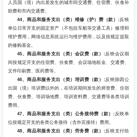
人员国（境）内出差发生的城市间交通费、住宿费、伙食补
助费和市内交通费。
44、商品和服务支出（类）维修（护）费（款）:
反映
单位日常开支的固定资产（不包括车船等交通工具）修理和
维护费用，网络信息系统运行与维护费用，以及按规定提取
的修购基金。
45、商品和服务支出（类）会议费（款）:
反映会议期
间按规定开支的住宿费、伙食费、会议场地租金、交通费、
文件印刷费、医药费等。
46、商品和服务支出（类）培训费（款）:
反映除因公
出国（境）培训费以外的，在培训期间发生的师资费、住宿
费、伙食费、培训场地费、培训资料费、交通费等各类培训
费用。
47、商品和服务支出（类）公务接待费（款）:
反映单
位按规定开支的各类公务接待（含外宾接待）费用。
48、商品和服务支出（类）劳务费（款）:
反映支付给