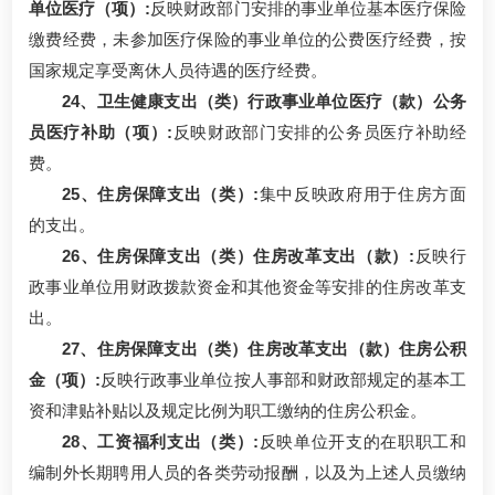
单位医疗（项）:
反映财政部门安排的事业单位基本医疗保险
缴费经费，未参加医疗保险的事业单位的公费医疗经费，按
国家规定享受离休人员待遇的医疗经费。
24、卫生健康支出（类）行政事业单位医疗（款）公务
员医疗补助（项）:
反映财政部门安排的公务员医疗补助经
费。
25、住房保障支出（类）:
集中反映政府用于住房方面
的支出。
26、住房保障支出（类）住房改革支出（款）:
反映行
政事业单位用财政拨款资金和其他资金等安排的住房改革支
出。
27、住房保障支出（类）住房改革支出（款）住房公积
金（项）:
反映行政事业单位按人事部和财政部规定的基本工
资和津贴补贴以及规定比例为职工缴纳的住房公积金。
28、工资福利支出（类）:
反映单位开支的在职职工和
编制外长期聘用人员的各类劳动报酬，以及为上述人员缴纳