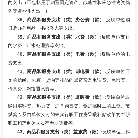
的支出（不包括用于购置固定资产、战略性和应急性物资储
备等资本性支出。）
38、商品和服务支出（类）办公费（款）:
反映单位购
日常办公用品、书报杂志等支出。
39、商品和服务支出（类）水费（款）:
反映单位支付
的水费、污水处理费等支出。
40、商品和服务支出（类）电费（款）:
反映单位的电
费支出。
41、商品和服务支出（类）邮电费（款）:
反映单位开
支的信函、包裹、货物等物品的邮寄费及电话费、电报费、
传真费、网络通讯费等。
42、商品和服务支出（类）取暖费（款）:
反映单位取
暖用燃料费、热力费、炉具购置费、锅炉临时工的工资、节
煤奖以及由单位支付的未实行职工住房采暖补贴改革的在职
职工和离退休人员宿舍取暖费等。
43、商品和服务支出（类）差旅费（款）
:反映单位工作