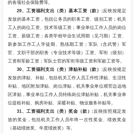
的各项社会保险费等。
29、工资福利支出（类）基本工资（款）:
反映按规定
发放的基本工资，包括公务员的职务工资、级别工资；机关
工人的岗位工资、技术等级工资；事业单位工作人员的岗位
工资、薪级工资；各类学校毕业生试用期（见习期）工资、
新参加工作工人学徒期、熟练期工资；军队（含武警）军
官、文职干部的职务（专业技术等级）工资、军衔（级别）
工资和军龄工资；军队士官的军衔等级工资和军龄工资等。
30、工资福利支出（类）津贴补贴（款）:
反映按规定
发放的津贴、补贴，包括机关工作人员工作性津贴、生活性
补贴、地区附加津贴、岗位津贴，机关事业单位艰苦边远地
区津贴，事业单位工作人员特殊岗位津贴补贴，机关事业单
位提租补贴、购房补贴、采暖补贴、物业服务补贴等。
31、工资福利支出（类）奖金（款）:
反映按照规定发
放的奖金，包括机关工作人员年终一次性奖金、绩效奖金
（基础绩效奖、年度绩效奖）等。