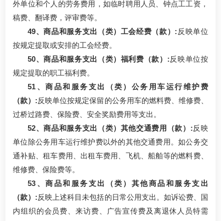
外单位和个人的劳务费用，如临时聘用人员、钟点工工资，
稿费、翻译费，评审费等。
49、商品和服务支出（类）工会经费（款）:
反映单位
按规定提取或安排的工会经费。
50、商品和服务支出（类）福利费（款）:
反映单位按
规定提取的职工福利费。
51、商品和服务支出（类）公务用车运行维护费
（款）:
反映单位按规定保留的公务用车的燃料费、维修费、
过桥过路费、保险费、安全奖励费用等支出。
52、商品和服务支出（类）其他交通费用（款）:
反映
单位除公务用车运行维护费以外的其他交通费用。如公务交
通补贴、租车费用、出租车费用、飞机、船舶等的燃料费、
维修费、保险费等。
53、商品和服务支出（类）其他商品和服务支出
（款）:
反映上述科目未包括的日常公用支出。如诉讼费、国
内组织的会员费、来访费、广告宣传费及离退休人员特需