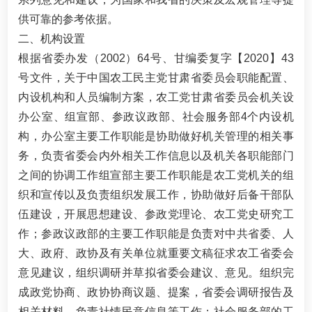
供可靠的参考依据。
二、机构设置
根据省委办发（2002）64号、甘编委复字【2020】43
号文件，关于中国农工民主党甘肃省委员会职能配置、
内设机构和人员编制方案，农工党甘肃省委员会机关设
办公室、组宣部、参政议政部、社会服务部4个内设机
构，办公室主要工作职能是协助做好机关管理的相关事
务，负责省委会内外相关工作信息以及机关各职能部门
之间的协调工作组宣部主要工作职能是农工党机关的组
织和宣传以及负责组织发展工作，协助做好后备干部队
伍建设，开展思想建设、参政党理论、农工党史研究工
作；参政议政部的主要工作职能是负责对中共省委、人
大、政府、政协及有关单位就重要文稿征求农工省委会
意见建议，组织调研并草拟省委会建议、意见。组织完
成政党协商、政协协商议题、提案，省委会调研报告及
相关材料、负责社情民意信息等工作；社会服务部的工