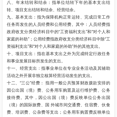
八、年末结转和结余：指单位结转下年的基本支出结
转、项目支出结转和结余、经营结余。
九、基本支出：指为保障机构正常运转、完成日常工作
任务而发生的人员经费和公用经费。其中：人员经费指
政府收支分类经济科目中的“工资福利支出”和“对个人和
家庭的补助”；公用经费指政府收支分类经济科目中除“工
资福利支出”和“对个人和家庭的补助”外的其他支出。
十、项目支出：指在基本支出之外为完成特定行政任务
和事业发展目标所发生的支出。
十一、经营支出：指事业单位在专业业务活动及其辅助
活动之外开展非独立核算经营活动发生的支出。
十二、“三公”经费： 指用一般公共预算财政拨款安排的
因公出国（境）费、公务用车购置及运行维护费、公务
接待费。其中，因公出国（境）费反映单位公务出国
（境）的国际旅费、国 外城市间交通费、住宿费、伙食
费、培训费、公杂费等支出；公务用车购置费反映单位