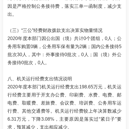
因是严格控制公务接待费，落实三单一函制度，减少支
出。
（三）“三公”经费财政拨款支出决算实物量情况
2020年度本部门因公出国（境）共计0个团组，0人；公
务用车购置0辆，公务用车保有量为2辆；国内公务接待5
批次30人，其中：外事接待0批次，0人；国（境）外公
务接待0批次，0人。
八、机关运行经费支出情况说明
2020年度本部门机关运行经费支出198.65万元，机关运
行经费主要用于开支办公费、印刷费、水费、电费、邮
电费、取暖费、差旅费、会议费、培训费、公务用车运
行费、其他交通费等。机关运行经费较上年决算数减少
6.31万元，下降3.08%，主要原因是落实过“紧日子”要
求，预算减少，支出相应减少。