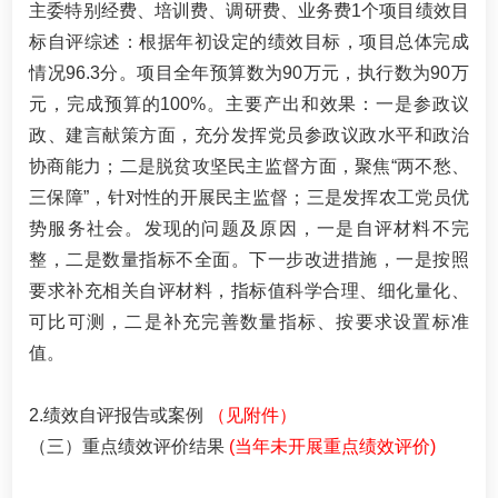
主委特别经费、培训费、调研费、业务费1个项目绩效目
标自评综述：根据年初设定的绩效目标，项目总体完成
情况96.3分。项目全年预算数为90万元，执行数为90万
元，完成预算的100%。主要产出和效果：一是参政议
政、建言献策方面，充分发挥党员参政议政水平和政治
协商能力；二是脱贫攻坚民主监督方面，聚焦“两不愁、
三保障”，针对性的开展民主监督；三是发挥农工党员优
势服务社会。发现的问题及原因，一是自评材料不完
整，二是数量指标不全面。下一步改进措施，一是按照
要求补充相关自评材料，指标值科学合理、细化量化、
可比可测，二是补充完善数量指标、按要求设置标准
值。
2.绩效自评报告或案例
（见附件）
（三）重点绩效评价结果
(当年未开展重点绩效评价)