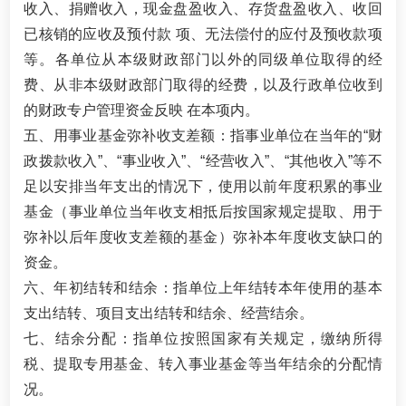
收入、捐赠收入，现金盘盈收入、存货盘盈收入、收回
已核销的应收及预付款 项、无法偿付的应付及预收款项
等。各单位从本级财政部门以外的同级单位取得的经
费、从非本级财政部门取得的经费，以及行政单位收到
的财政专户管理资金反映 在本项内。
五、用事业基金弥补收支差额：指事业单位在当年的“财
政拨款收入”、“事业收入”、“经营收入”、“其他收入”等不
足以安排当年支出的情况下，使用以前年度积累的事业
基金（事业单位当年收支相抵后按国家规定提取、用于
弥补以后年度收支差额的基金）弥补本年度收支缺口的
资金。
六、年初结转和结余：指单位上年结转本年使用的基本
支出结转、项目支出结转和结余、经营结余。
七、结余分配：指单位按照国家有关规定，缴纳所得
税、提取专用基金、转入事业基金等当年结余的分配情
况。