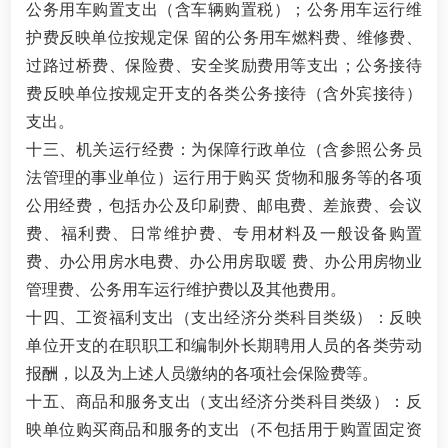
公务用车购置支出（含车辆购置税）；公务用车运行维
护费反映单位按规定保 留的公务用车燃料费、维修费、
过路过桥费、保险费、安全奖励费用等支出；公务接待
费反映单位按规定开支的各类公务接待（含外宾接待）
支出。
十三、机关运行经费：为保障行政单位（含参照公务员
法管理的事业单位）运行用于购买 货物和服务等的各项
公用经费，包括办公及印刷费、邮电费、差旅费、会议
费、福利费、日常维护费、专用材料及一般设备购置
费、办公用房水电费、办公用房取暖 费、办公用房物业
管理费、公务用车运行维护费以及其他费用。
十四、工资福利支出（支出经济分类科目类级）：反映
单位开支的在职职工和编制外长期聘用人员的各类劳动
报酬，以及为上述人员缴纳的各项社会保险费等。
十五、商品和服务支出（支出经济分类科目类级）：反
映单位购买商品和服务的支出（不包括用于购置固定资