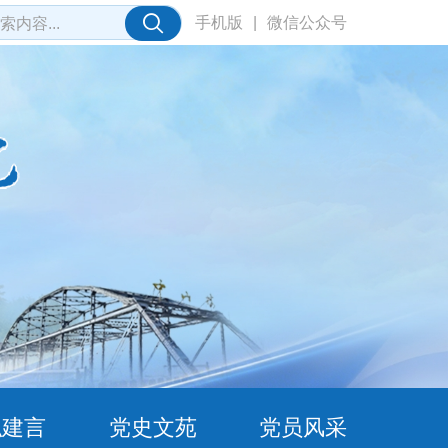
手机版
|
微信公众号
职建言
党史文苑
党员风采