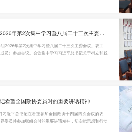
省委会近期重点工作。会议强调，习近平总书记重要讲话对坚
五五”时期健康中国建设取得决定性进展等提出了明确要求，
026年第2次集中学习暨八届二十三次主委会
组2026年第2次集中学习暨八届二十三次主委会议。农工党
组成员）参加会议。会议集中学习习近平总书记关于树立和践
记在看望参加政协会议的农工党、九三学社、医药卫生界、社
国两会精神；传达学习农工党十七届十三次中常会精神。黄宝
流发言，娄金华提交书面发言材料。会议强调，全省各级农工
记重要讲话精神同习近平总书记视察甘肃重要讲话重要指示精
记看望全国政协委员时的重要讲话精神
学习习近平总书记在看望参加全国政协十四届四次会议的农工
障界委员并参加联组会时的重要讲话精神，切实把思想和行动
部深刻认识到，“十五五”时期是建成健康中国的关键时期，